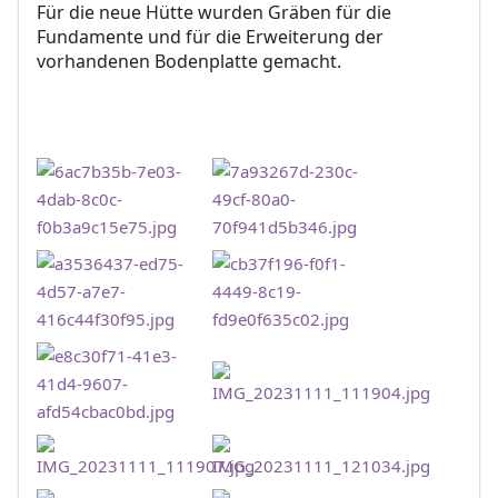
Für die neue Hütte wurden Gräben für die
Fundamente und für die Erweiterung der
vorhandenen Bodenplatte gemacht.